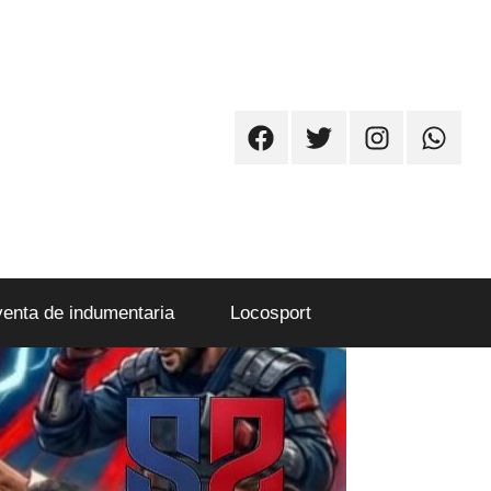
Facebook
Twitter
Instagram
Whatsa
venta de indumentaria
Locosport