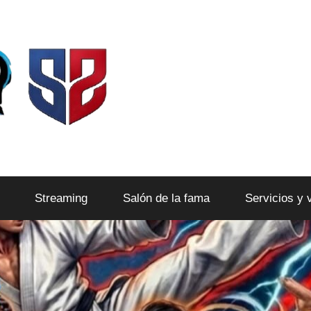
Streaming
Salón de la fama
Servicios y 