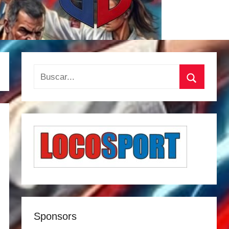
Buscar:
Buscar
Sponsors