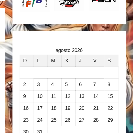
agosto 2026
D
L
M
X
J
V
S
1
2
3
4
5
6
7
8
9
10
11
12
13
14
15
16
17
18
19
20
21
22
23
24
25
26
27
28
29
30
31