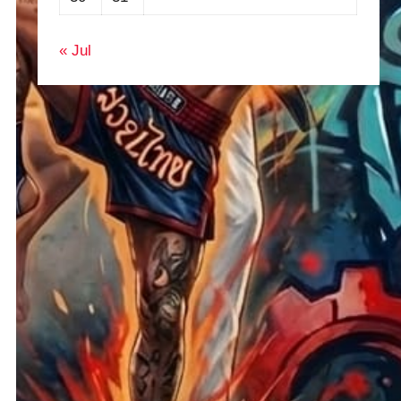
« Jul