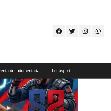
Facebook
Twitter
Instagram
Whatsa
venta de indumentaria
Locosport