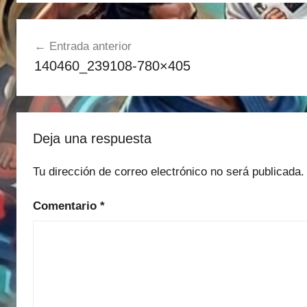
Navegación
Entrada anterior
de
140460_239108-780×405
entradas
Deja una respuesta
Tu dirección de correo electrónico no será publicada.
Comentario
*