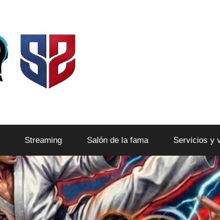
Streaming
Salón de la fama
Servicios y 