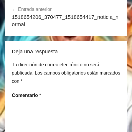
Navegación
Entrada anterior
de
1518654206_370477_1518654417_noticia_n
entradas
ormal
Deja una respuesta
Tu dirección de correo electrónico no será
publicada.
Los campos obligatorios están marcados
con
*
Comentario
*