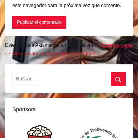
este navegador para la próxima vez que comente.
Este sitio usa Akismet para reducir el spam.
Aprende cómo
se procesan los datos de tus comentarios.
Buscar:
Buscar
Sponsors