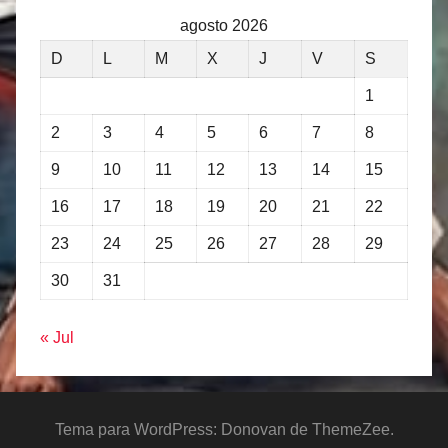
agosto 2026
D
L
M
X
J
V
S
1
2
3
4
5
6
7
8
9
10
11
12
13
14
15
16
17
18
19
20
21
22
23
24
25
26
27
28
29
30
31
« Jul
Tema para WordPress: Donovan de ThemeZee.