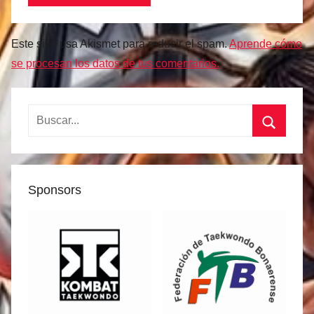
Este sitio usa Akismet para reducir el spam.
Aprende cómo
se procesan los datos de tus comentarios.
Buscar:
Buscar
Sponsors