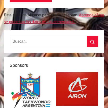
Este sitio usa Akismet para reducir el spam.
Aprende cómo
se procesan los datos de tus comentarios.
Buscar:
Buscar
Sponsors