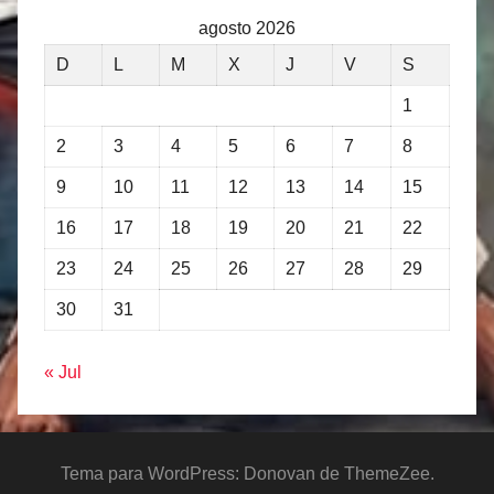
agosto 2026
D
L
M
X
J
V
S
1
2
3
4
5
6
7
8
9
10
11
12
13
14
15
16
17
18
19
20
21
22
23
24
25
26
27
28
29
30
31
« Jul
Tema para WordPress: Donovan de ThemeZee.