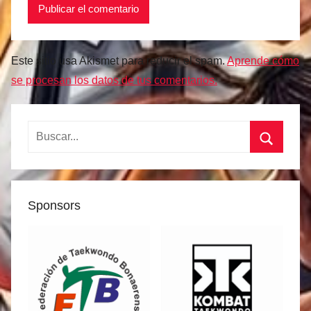
Este sitio usa Akismet para reducir el spam.
Aprende cómo
se procesan los datos de tus comentarios.
Buscar:
Buscar
Sponsors