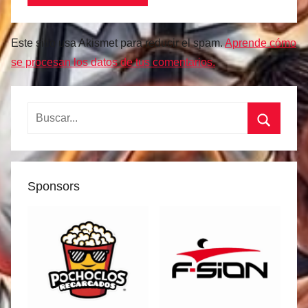
Este sitio usa Akismet para reducir el spam.
Aprende cómo
se procesan los datos de tus comentarios.
Buscar:
Buscar
Sponsors