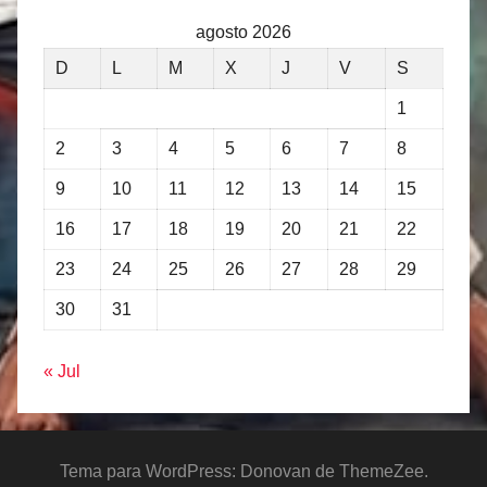
agosto 2026
D
L
M
X
J
V
S
1
2
3
4
5
6
7
8
9
10
11
12
13
14
15
16
17
18
19
20
21
22
23
24
25
26
27
28
29
30
31
« Jul
Tema para WordPress: Donovan de ThemeZee.