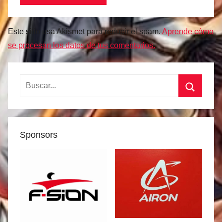
Este sitio usa Akismet para reducir el spam.
Aprende cómo
se procesan los datos de tus comentarios.
Buscar:
Buscar
Sponsors