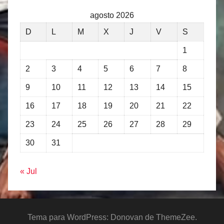
agosto 2026
D
L
M
X
J
V
S
1
2
3
4
5
6
7
8
9
10
11
12
13
14
15
16
17
18
19
20
21
22
23
24
25
26
27
28
29
30
31
« Jul
Tema para WordPress: Donovan de ThemeZee.