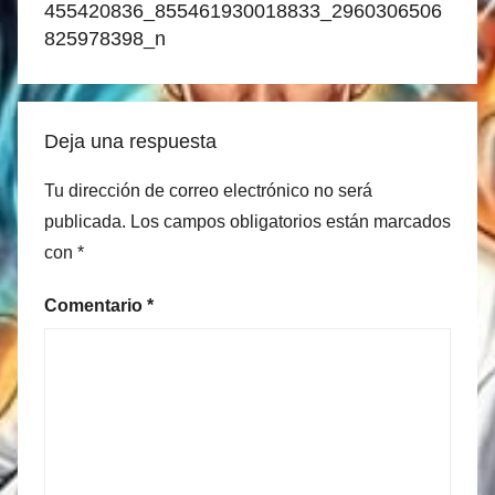
455420836_855461930018833_2960306506
entradas
825978398_n
Deja una respuesta
Tu dirección de correo electrónico no será
publicada.
Los campos obligatorios están marcados
con
*
Comentario
*