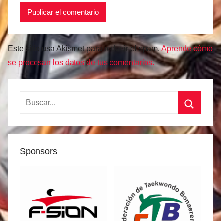
Este sitio usa Akismet para reducir el spam.
Aprende cómo
se procesan los datos de tus comentarios.
Buscar:
Buscar
Sponsors