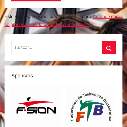
Este sitio usa Akismet para reducir el spam.
Aprende cómo
se procesan los datos de tus comentarios.
Buscar:
Buscar
Sponsors