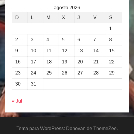
agosto 2026
D
L
M
X
J
V
S
1
2
3
4
5
6
7
8
9
10
11
12
13
14
15
16
17
18
19
20
21
22
23
24
25
26
27
28
29
30
31
« Jul
Tema para WordPress: Donovan de ThemeZee.