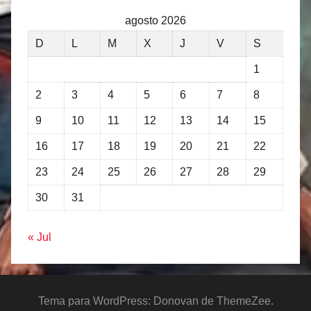
agosto 2026
D
L
M
X
J
V
S
1
2
3
4
5
6
7
8
9
10
11
12
13
14
15
16
17
18
19
20
21
22
23
24
25
26
27
28
29
30
31
« Jul
Tema para WordPress: Donovan de ThemeZee.