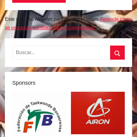
Este sitio usa Akismet para reducir el spam.
Aprende cómo
se procesan los datos de tus comentarios.
Buscar:
Buscar
Sponsors