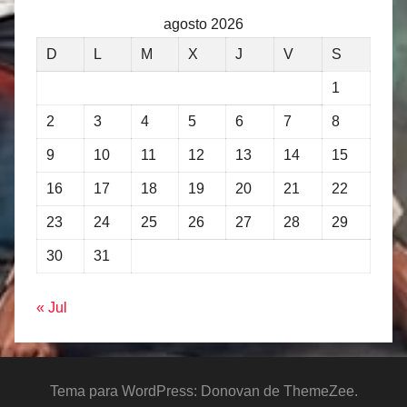
agosto 2026
D
L
M
X
J
V
S
1
2
3
4
5
6
7
8
9
10
11
12
13
14
15
16
17
18
19
20
21
22
23
24
25
26
27
28
29
30
31
« Jul
Tema para WordPress: Donovan de ThemeZee.