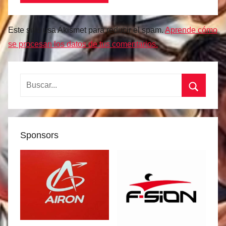
Este sitio usa Akismet para reducir el spam.
Aprende cómo
se procesan los datos de tus comentarios.
Buscar:
Buscar
Sponsors