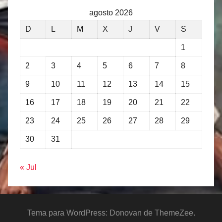
agosto 2026
D
L
M
X
J
V
S
1
2
3
4
5
6
7
8
9
10
11
12
13
14
15
16
17
18
19
20
21
22
23
24
25
26
27
28
29
30
31
« Jul
Tema para WordPress: Donovan de ThemeZee.