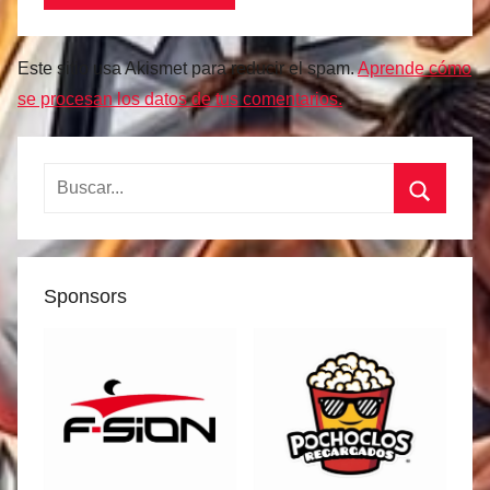
Este sitio usa Akismet para reducir el spam.
Aprende cómo
se procesan los datos de tus comentarios.
Buscar:
Buscar
Sponsors