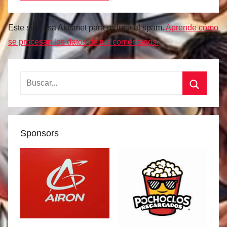
Este sitio usa Akismet para reducir el spam.
Aprende cómo
se procesan los datos de tus comentarios.
Buscar:
Buscar
Sponsors