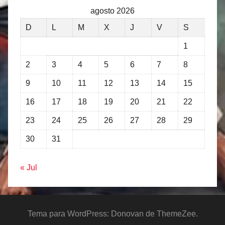
agosto 2026
D
L
M
X
J
V
S
1
2
3
4
5
6
7
8
9
10
11
12
13
14
15
16
17
18
19
20
21
22
23
24
25
26
27
28
29
30
31
« Jul
Tema para WordPress: Donovan de ThemeZee.