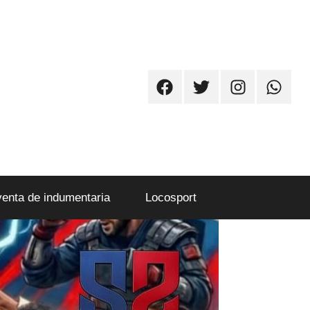
Facebook
Twitter
Instagram
Whatsa
venta de indumentaria
Locosport