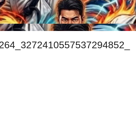
264_3272410557537294852_