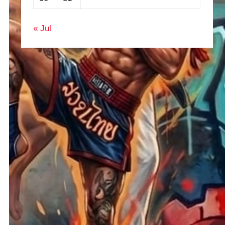
« Jul