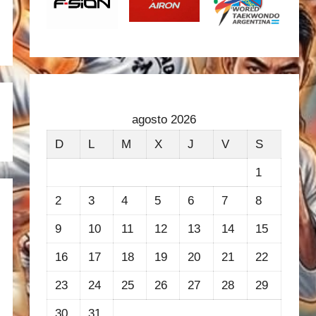
agosto 2026
D
L
M
X
J
V
S
1
2
3
4
5
6
7
8
9
10
11
12
13
14
15
16
17
18
19
20
21
22
23
24
25
26
27
28
29
30
31