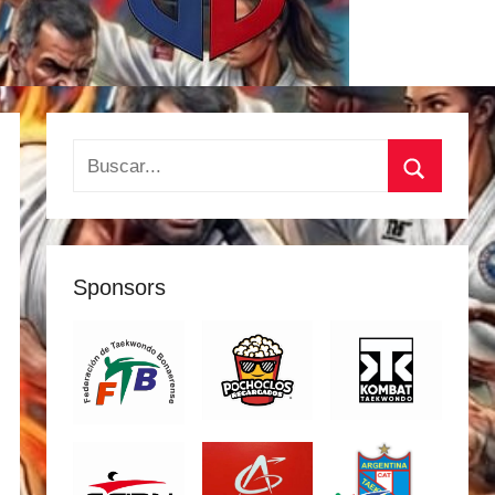
Buscar:
Buscar
Sponsors