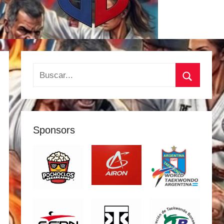
Buscar:
Buscar
Sponsors