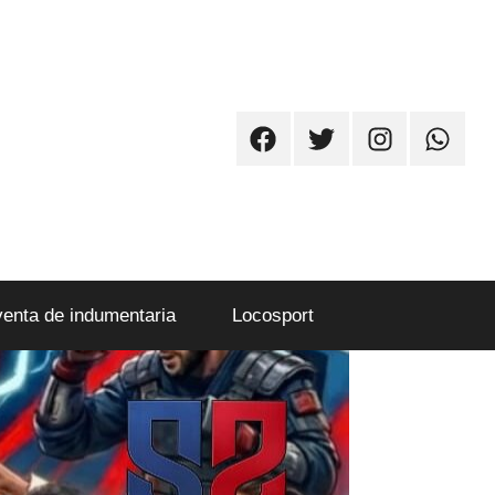
Facebook
Twitter
Instagram
Whatsa
venta de indumentaria
Locosport