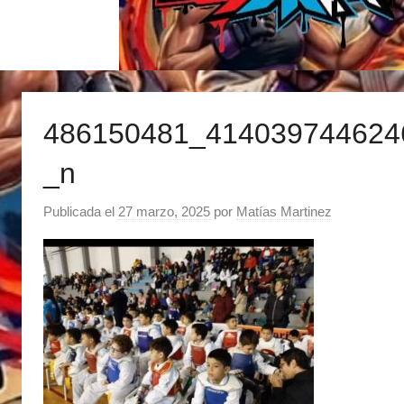
486150481_414039744624
_n
Publicada el
27 marzo, 2025
por
Matías Martinez