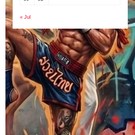
« Jul