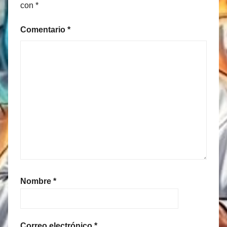
con
*
Comentario
*
Nombre
*
Correo electrónico
*