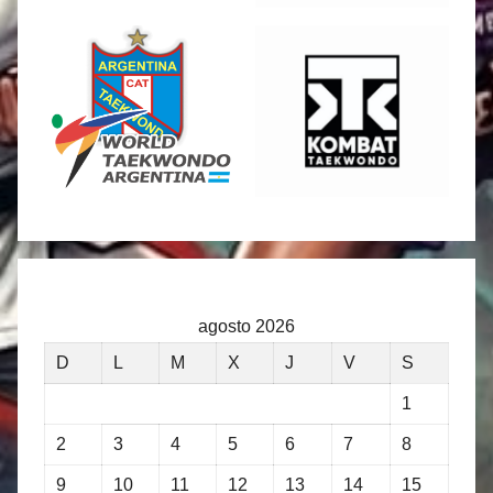
agosto 2026
D
L
M
X
J
V
S
1
2
3
4
5
6
7
8
9
10
11
12
13
14
15