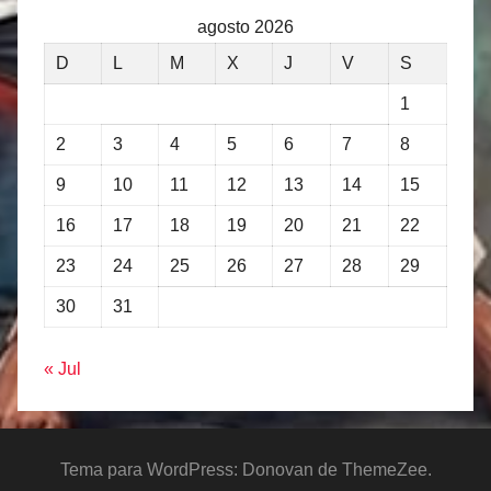
agosto 2026
D
L
M
X
J
V
S
1
2
3
4
5
6
7
8
9
10
11
12
13
14
15
16
17
18
19
20
21
22
23
24
25
26
27
28
29
30
31
« Jul
Tema para WordPress: Donovan de ThemeZee.