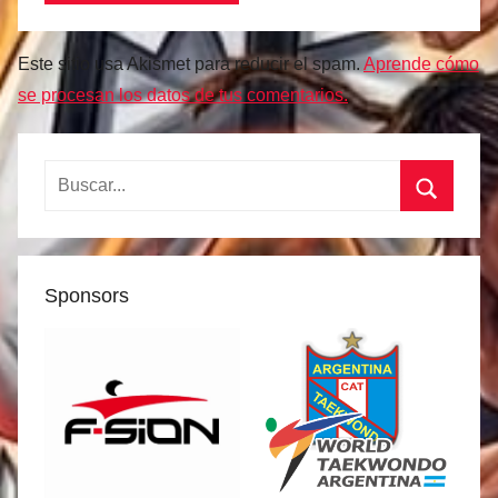
Este sitio usa Akismet para reducir el spam.
Aprende cómo
se procesan los datos de tus comentarios.
Buscar:
Buscar
Sponsors