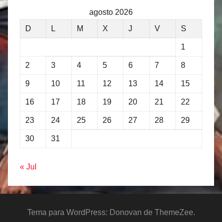
agosto 2026
D
L
M
X
J
V
S
1
2
3
4
5
6
7
8
9
10
11
12
13
14
15
16
17
18
19
20
21
22
23
24
25
26
27
28
29
30
31
« Jul
Tema para WordPress: Donovan de ThemeZee.