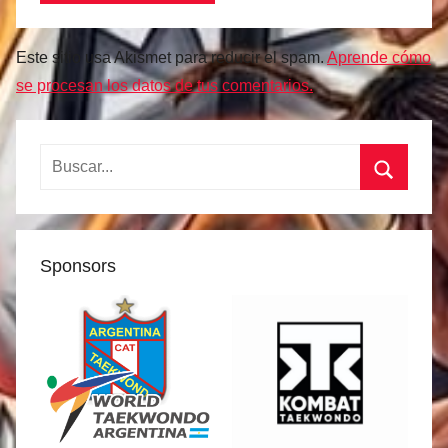
Este sitio usa Akismet para reducir el spam.
Aprende cómo
se procesan los datos de tus comentarios.
Buscar:
Buscar
Sponsors