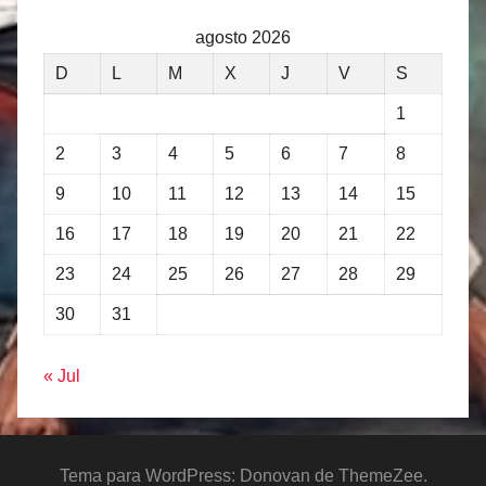
agosto 2026
D
L
M
X
J
V
S
1
2
3
4
5
6
7
8
9
10
11
12
13
14
15
16
17
18
19
20
21
22
23
24
25
26
27
28
29
30
31
« Jul
Tema para WordPress: Donovan de ThemeZee.