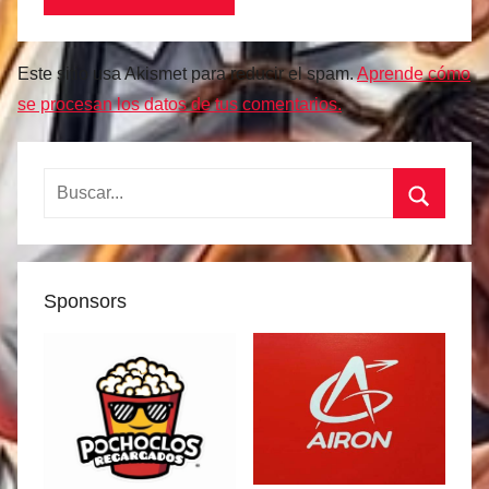
Este sitio usa Akismet para reducir el spam.
Aprende cómo
se procesan los datos de tus comentarios.
Buscar:
Buscar
Sponsors