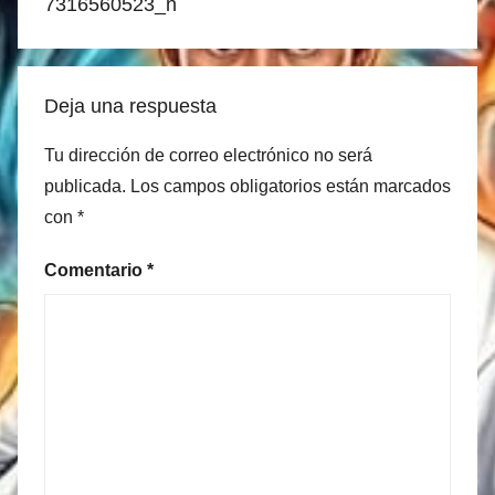
entradas
7316560523_n
Deja una respuesta
Tu dirección de correo electrónico no será
publicada.
Los campos obligatorios están marcados
con
*
Comentario
*