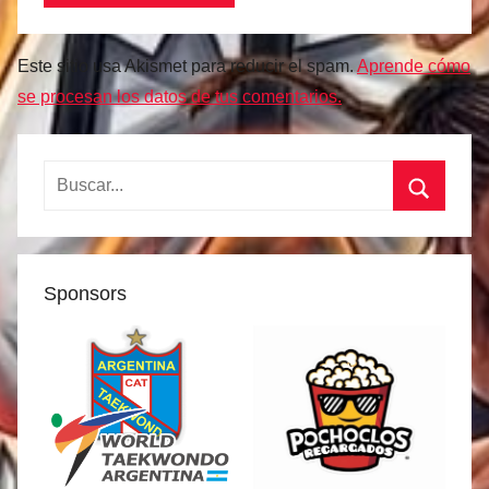
Este sitio usa Akismet para reducir el spam.
Aprende cómo
se procesan los datos de tus comentarios.
Buscar:
Buscar
Sponsors