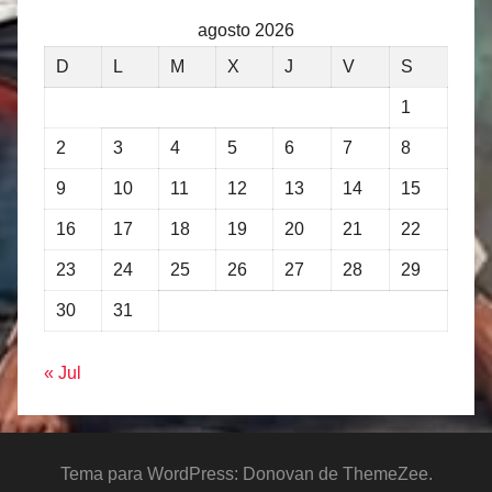
agosto 2026
D
L
M
X
J
V
S
1
2
3
4
5
6
7
8
9
10
11
12
13
14
15
16
17
18
19
20
21
22
23
24
25
26
27
28
29
30
31
« Jul
Tema para WordPress: Donovan de ThemeZee.