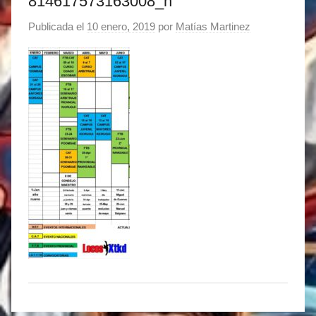
814617573163008_n
Publicada el
10 enero, 2019
por
Matías Martinez