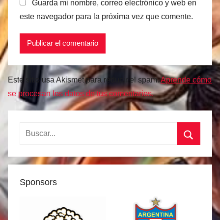
Guarda mi nombre, correo electrónico y web en
este navegador para la próxima vez que comente.
Este sitio usa Akismet para reducir el spam.
Aprende cómo
se procesan los datos de tus comentarios.
Buscar:
Buscar
Sponsors