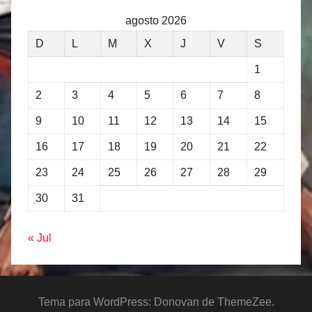
agosto 2026
D
L
M
X
J
V
S
1
2
3
4
5
6
7
8
9
10
11
12
13
14
15
16
17
18
19
20
21
22
23
24
25
26
27
28
29
30
31
« Jul
Tema para WordPress: Donovan de ThemeZee.