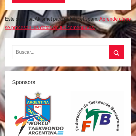
Este sitio usa Akismet para reducir el spam.
Aprende cómo
se procesan los datos de tus comentarios.
Buscar:
Buscar
Sponsors