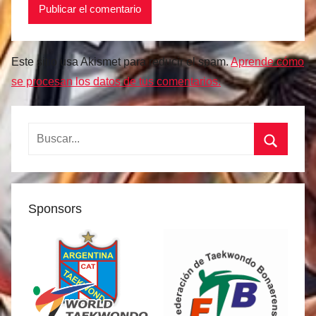
Este sitio usa Akismet para reducir el spam.
Aprende cómo
se procesan los datos de tus comentarios.
Buscar:
Buscar
Sponsors