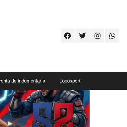
Facebook
Twitter
Instagram
Whatsa
venta de indumentaria
Locosport