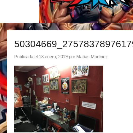
50304669_2757837897617
Publicada el
18 enero, 2019
por
Matías Martinez