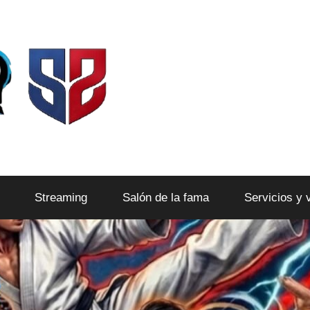
Streaming
Salón de la fama
Servicios y 