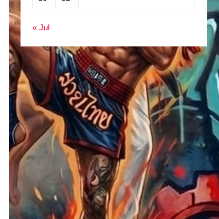
« Jul