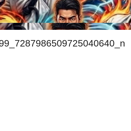
99_7287986509725040640_n