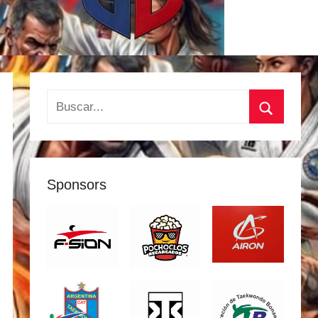
Buscar:
Buscar
Sponsors