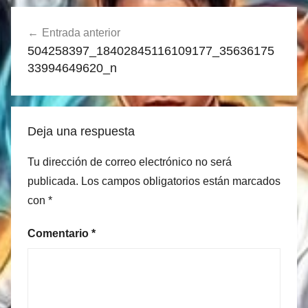
Navegación
Entrada anterior
de
504258397_18402845116109177_35636175
entradas
33994649620_n
Deja una respuesta
Tu dirección de correo electrónico no será
publicada.
Los campos obligatorios están marcados
con
*
Comentario
*