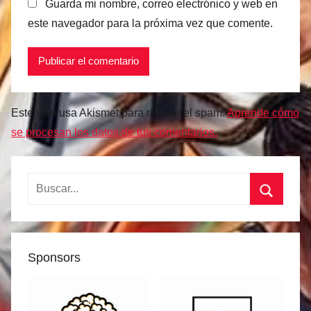
Guarda mi nombre, correo electrónico y web en
este navegador para la próxima vez que comente.
Este sitio usa Akismet para reducir el spam.
Aprende cómo
se procesan los datos de tus comentarios.
Buscar:
Buscar
Sponsors