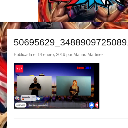
50695629_3488909725089
Publicada el
14 enero, 2019
por
Matías Martinez