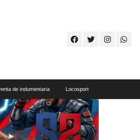
Facebook
Twitter
Instagram
Whatsa
venta de indumentaria
Locosport