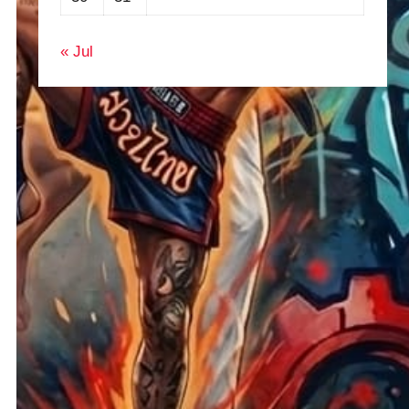
« Jul