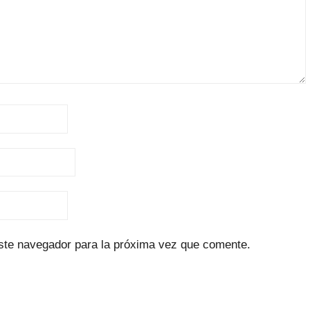
ste navegador para la próxima vez que comente.