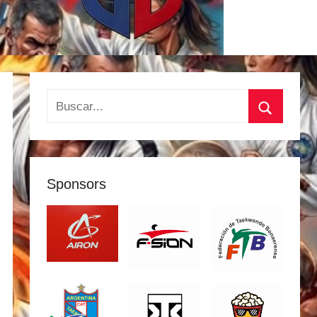
Buscar:
Buscar
Sponsors