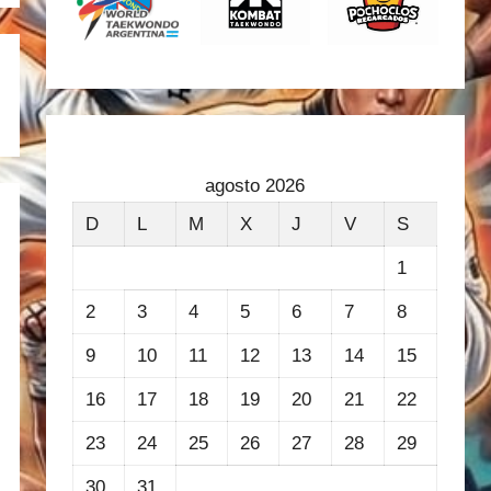
agosto 2026
D
L
M
X
J
V
S
1
2
3
4
5
6
7
8
9
10
11
12
13
14
15
16
17
18
19
20
21
22
23
24
25
26
27
28
29
30
31