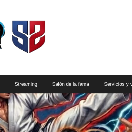
Streaming
Salón de la fama
Servicios y 