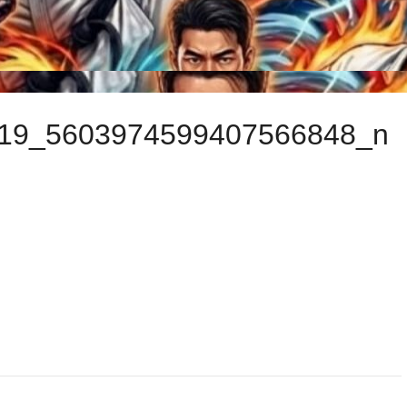
19_5603974599407566848_n