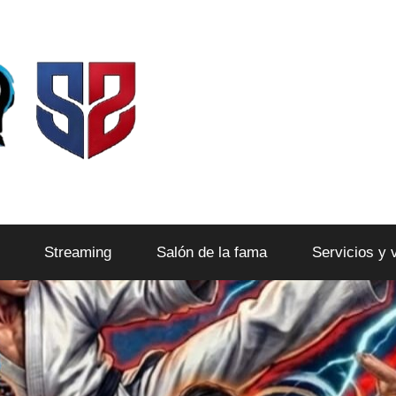
Streaming
Salón de la fama
Servicios y 