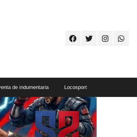
Facebook
Twitter
Instagram
Whatsa
venta de indumentaria
Locosport