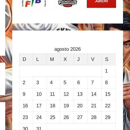
agosto 2026
D
L
M
X
J
V
S
1
2
3
4
5
6
7
8
9
10
11
12
13
14
15
16
17
18
19
20
21
22
23
24
25
26
27
28
29
30
31