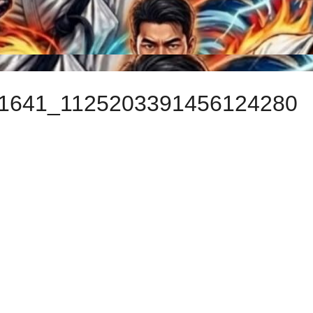
1641_1125203391456124280