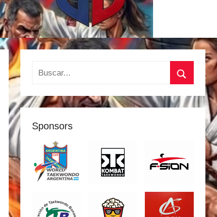
Buscar:
Buscar
Sponsors