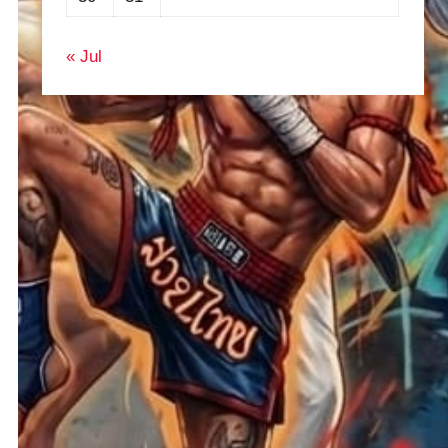
« Jul