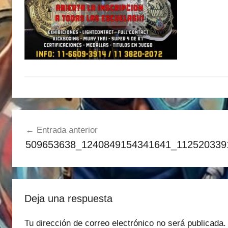
Navegación
Entrada anterior
de
509653638_1240849154341641_112520339
entradas
Deja una respuesta
Tu dirección de correo electrónico no será publicada.