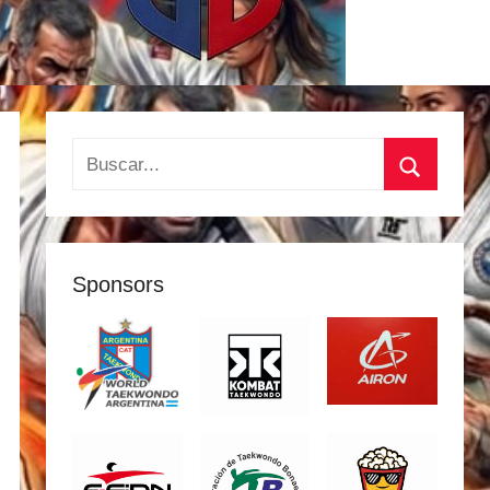
Buscar:
Buscar
Sponsors