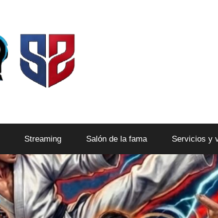
Streaming
Salón de la fama
Servicios y 