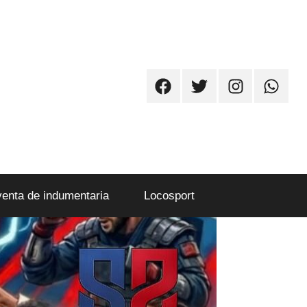
Facebook
Twitter
Instagram
Whatsa
venta de indumentaria
Locosport