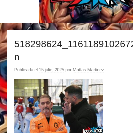
518298624_116118910267
n
Publicada el
15 julio, 2025
por
Matías Martinez