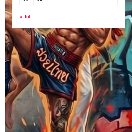
« Jul