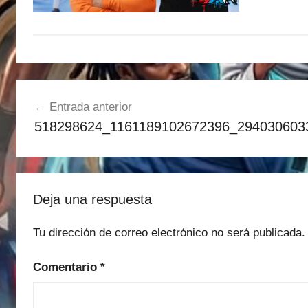
Navegación
Entrada anterior
de
518298624_1161189102672396_294030603
entradas
Deja una respuesta
Tu dirección de correo electrónico no será publicada.
Comentario
*