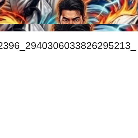
2396_2940306033826295213_