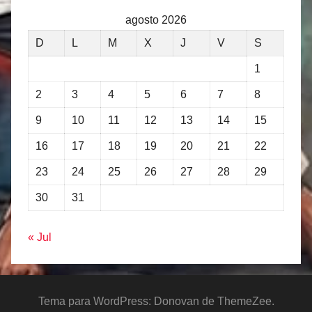
agosto 2026
D
L
M
X
J
V
S
1
2
3
4
5
6
7
8
9
10
11
12
13
14
15
16
17
18
19
20
21
22
23
24
25
26
27
28
29
30
31
« Jul
Tema para WordPress: Donovan de ThemeZee.