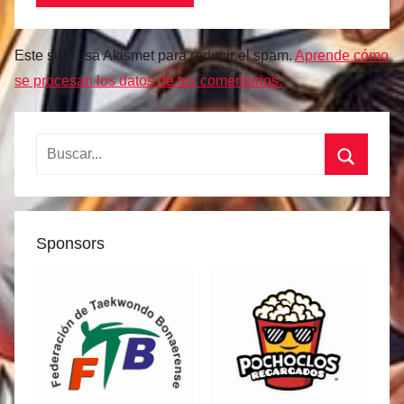
Este sitio usa Akismet para reducir el spam.
Aprende cómo
se procesan los datos de tus comentarios.
Buscar:
Buscar
Sponsors