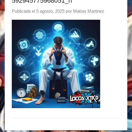
592945775968051_n
Publicada el
5 agosto, 2025
por
Matías Martinez