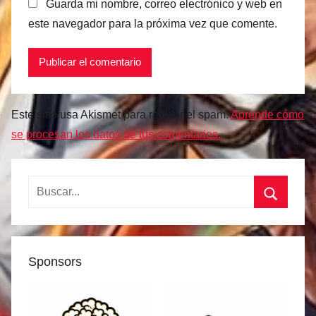
Guarda mi nombre, correo electrónico y web en
este navegador para la próxima vez que comente.
Este sitio usa Akismet para reducir el spam.
Aprende cómo
se procesan los datos de tus comentarios.
Buscar:
Buscar
Sponsors