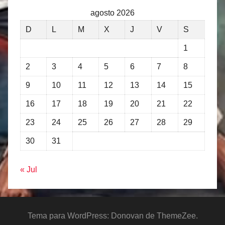
agosto 2026
D
L
M
X
J
V
S
1
2
3
4
5
6
7
8
9
10
11
12
13
14
15
16
17
18
19
20
21
22
23
24
25
26
27
28
29
30
31
« Jul
Tema para WordPress: Donovan de ThemeZee.