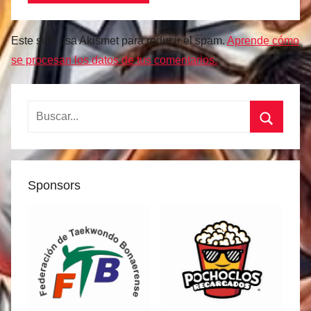
Este sitio usa Akismet para reducir el spam.
Aprende cómo
se procesan los datos de tus comentarios.
Buscar:
Buscar
Sponsors