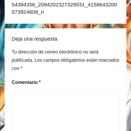
de
54394356_2094202327329031_4158643200
entradas
073924608_n
Deja una respuesta
Tu dirección de correo electrónico no será
publicada.
Los campos obligatorios están marcados
con
*
Comentario
*