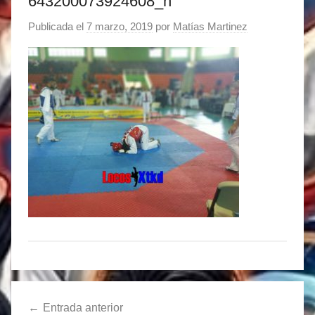
643200073924608_n
Publicada el
7 marzo, 2019
por
Matías Martinez
Navegación
Entrada anterior