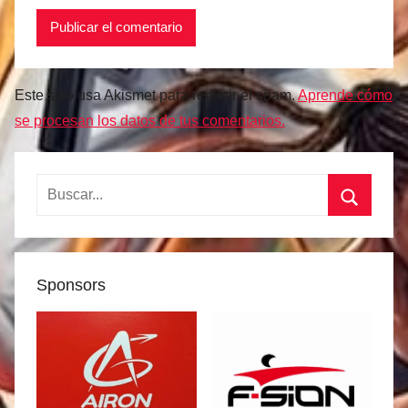
Este sitio usa Akismet para reducir el spam.
Aprende cómo
se procesan los datos de tus comentarios.
Buscar:
Buscar
Sponsors