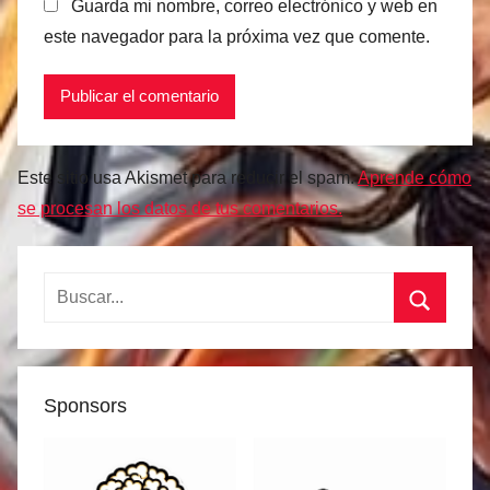
Guarda mi nombre, correo electrónico y web en
este navegador para la próxima vez que comente.
Este sitio usa Akismet para reducir el spam.
Aprende cómo
se procesan los datos de tus comentarios.
Buscar:
Buscar
Sponsors