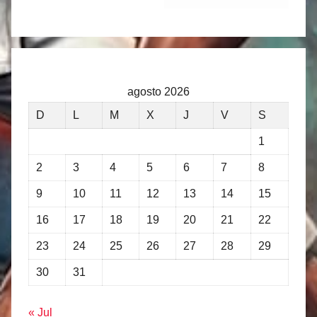
agosto 2026
D
L
M
X
J
V
S
1
2
3
4
5
6
7
8
9
10
11
12
13
14
15
16
17
18
19
20
21
22
23
24
25
26
27
28
29
30
31
« Jul