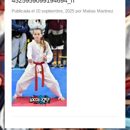
4525959099194694_n
Publicada el
10 septiembre, 2025
por
Matías Martinez