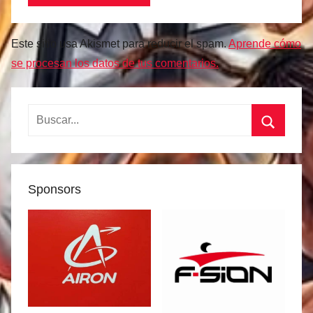
Este sitio usa Akismet para reducir el spam.
Aprende cómo
se procesan los datos de tus comentarios.
Buscar:
Buscar
Sponsors