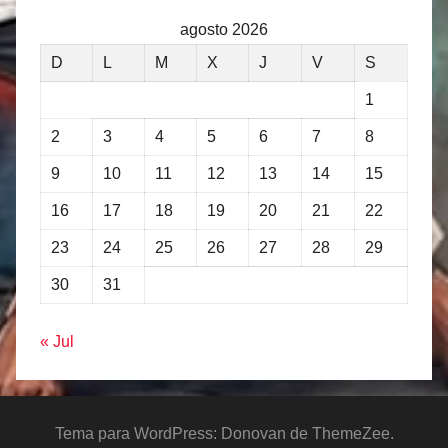
agosto 2026
D
L
M
X
J
V
S
1
2
3
4
5
6
7
8
9
10
11
12
13
14
15
16
17
18
19
20
21
22
23
24
25
26
27
28
29
30
31
« Jul
Tema para WordPress: Donovan de ThemeZee.