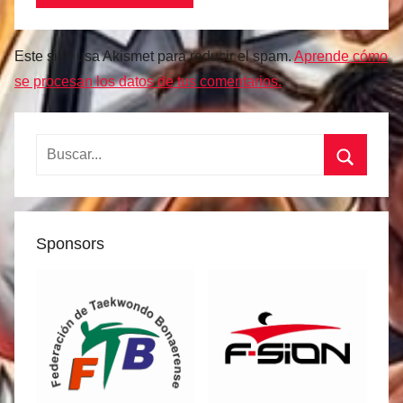
Este sitio usa Akismet para reducir el spam.
Aprende cómo
se procesan los datos de tus comentarios.
Buscar:
Buscar
Sponsors