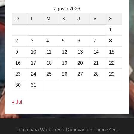
agosto 2026
D
L
M
X
J
V
S
1
2
3
4
5
6
7
8
9
10
11
12
13
14
15
16
17
18
19
20
21
22
23
24
25
26
27
28
29
30
31
« Jul
Tema para WordPress: Donovan de ThemeZee.