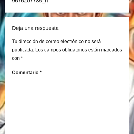
entradas
9676207785_n
Deja una respuesta
Tu dirección de correo electrónico no será
publicada.
Los campos obligatorios están marcados
con
*
Comentario
*