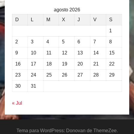
agosto 2026
D
L
M
X
J
V
S
1
2
3
4
5
6
7
8
9
10
11
12
13
14
15
16
17
18
19
20
21
22
23
24
25
26
27
28
29
30
31
« Jul
Tema para WordPress: Donovan de ThemeZee.