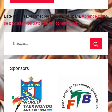
Este sitio usa Akismet para reducir el spam.
Aprende cómo
se procesan los datos de tus comentarios.
Buscar:
Buscar
Sponsors