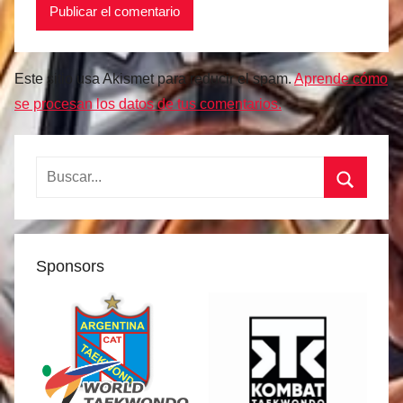
Este sitio usa Akismet para reducir el spam.
Aprende cómo
se procesan los datos de tus comentarios.
Buscar:
Buscar
Sponsors