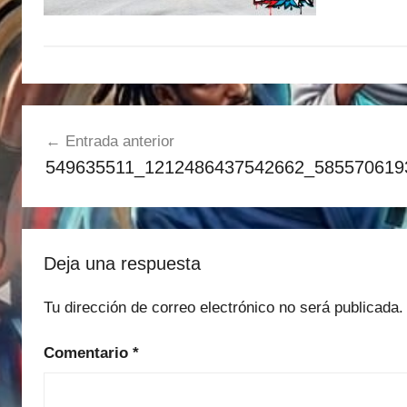
Navegación
Entrada anterior
de
549635511_1212486437542662_585570619
entradas
Deja una respuesta
Tu dirección de correo electrónico no será publicada.
Comentario
*