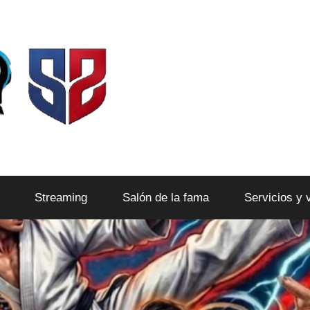
Streaming
Salón de la fama
Servicios y 