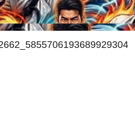
2662_5855706193689929304