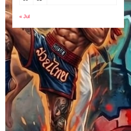
« Jul