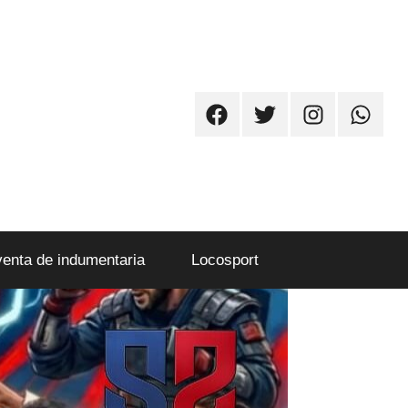
Facebook
Twitter
Instagram
Whatsa
venta de indumentaria
Locosport