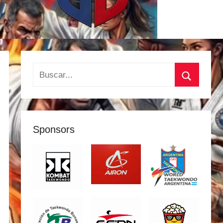
Buscar:
Buscar
Sponsors