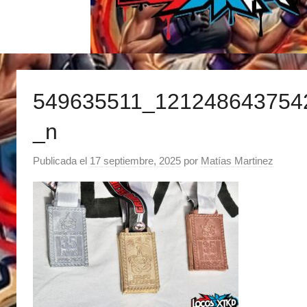
549635511_121248643754
_n
Publicada el
17 septiembre, 2025
por
Matías Martinez