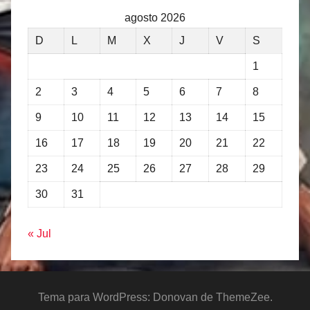
agosto 2026
D
L
M
X
J
V
S
1
2
3
4
5
6
7
8
9
10
11
12
13
14
15
16
17
18
19
20
21
22
23
24
25
26
27
28
29
30
31
« Jul
Tema para WordPress: Donovan de ThemeZee.