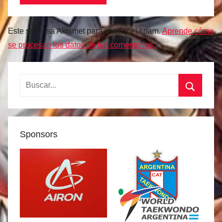
Este sitio usa Akismet para reducir el spam.
Aprende cómo
se procesan los datos de tus comentarios.
Buscar:
Buscar
Sponsors