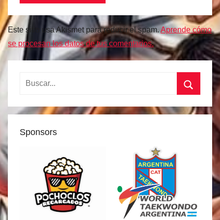
Este sitio usa Akismet para reducir el spam.
Aprende cómo
se procesan los datos de tus comentarios.
Buscar:
Buscar
Sponsors