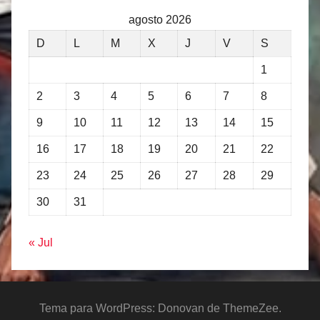
agosto 2026
D
L
M
X
J
V
S
1
2
3
4
5
6
7
8
9
10
11
12
13
14
15
16
17
18
19
20
21
22
23
24
25
26
27
28
29
30
31
« Jul
Tema para WordPress: Donovan de ThemeZee.