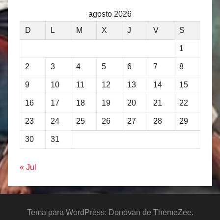
agosto 2026
D
L
M
X
J
V
S
1
2
3
4
5
6
7
8
9
10
11
12
13
14
15
16
17
18
19
20
21
22
23
24
25
26
27
28
29
30
31
« Jul
Tema para WordPress: Donovan de ThemeZee.