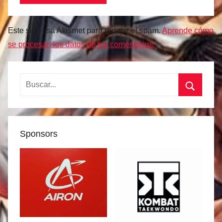
Este sitio usa Akismet para reducir el spam.
Aprende cómo
se procesan los datos de tus comentarios.
Buscar:
Buscar
Sponsors