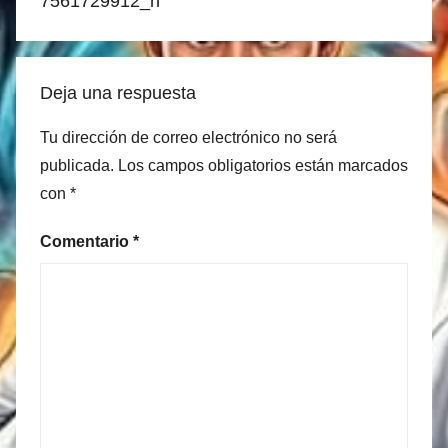
entradas
7561729912_n
Deja una respuesta
Tu dirección de correo electrónico no será
publicada.
Los campos obligatorios están marcados
con
*
Comentario
*