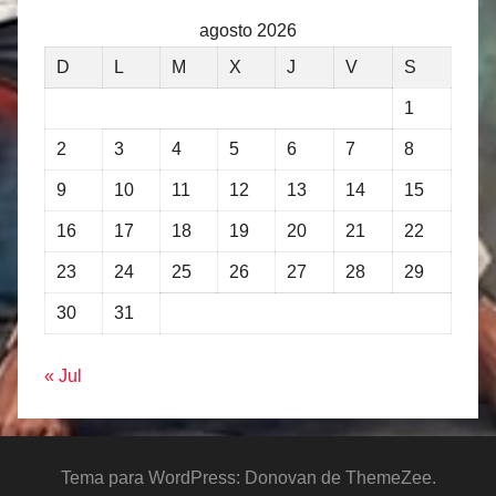
agosto 2026
D
L
M
X
J
V
S
1
2
3
4
5
6
7
8
9
10
11
12
13
14
15
16
17
18
19
20
21
22
23
24
25
26
27
28
29
30
31
« Jul
Tema para WordPress: Donovan de ThemeZee.