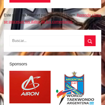
Este sitio usa Akismet para reducir el spam.
Aprende cómo
se procesan los datos de tus comentarios.
Buscar:
Buscar
Sponsors