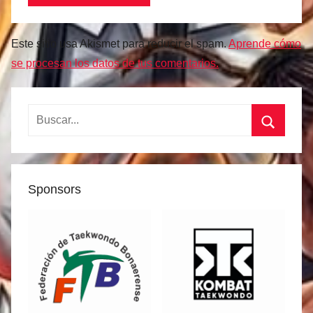
Este sitio usa Akismet para reducir el spam.
Aprende cómo
se procesan los datos de tus comentarios.
Buscar:
Buscar
Sponsors