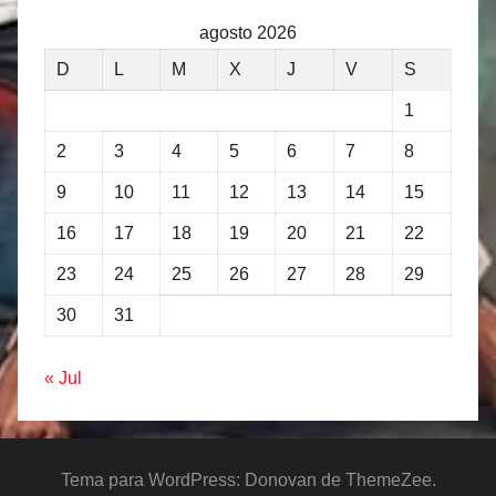
agosto 2026
D
L
M
X
J
V
S
1
2
3
4
5
6
7
8
9
10
11
12
13
14
15
16
17
18
19
20
21
22
23
24
25
26
27
28
29
30
31
« Jul
Tema para WordPress: Donovan de ThemeZee.