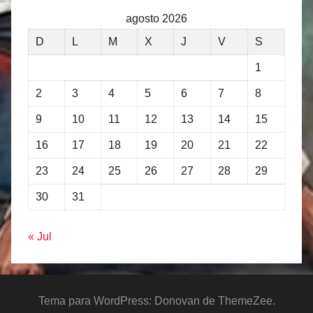
agosto 2026
D
L
M
X
J
V
S
1
2
3
4
5
6
7
8
9
10
11
12
13
14
15
16
17
18
19
20
21
22
23
24
25
26
27
28
29
30
31
« Jul
Tema para WordPress: Donovan de ThemeZee.