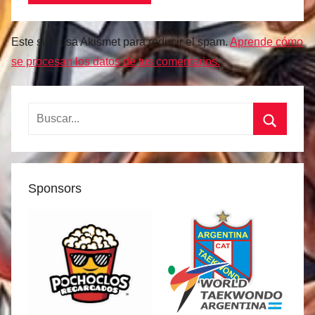
Este sitio usa Akismet para reducir el spam.
Aprende cómo
se procesan los datos de tus comentarios.
Buscar:
Buscar
Sponsors