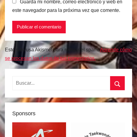
Guarda mi nombre, correo electrónico y web en
este navegador para la próxima vez que comente.
Este sitio usa Akismet para reducir el spam.
Aprende cómo
se procesan los datos de tus comentarios.
Buscar:
Buscar
Sponsors