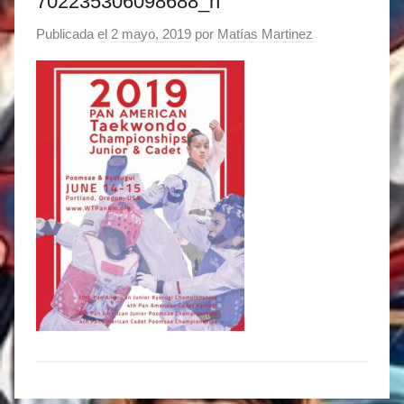
702235306098688_n
Publicada el
2 mayo, 2019
por
Matías Martinez