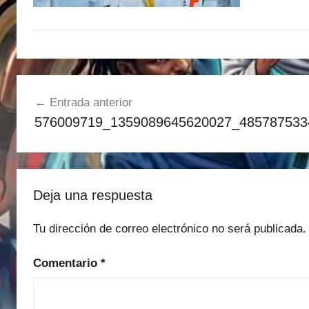
Navegación
Entrada anterior
de
576009719_1359089645620027_485787533
entradas
Deja una respuesta
Tu dirección de correo electrónico no será publicada.
Comentario
*