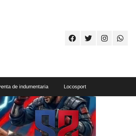
Facebook
Twitter
Instagram
Whatsa
venta de indumentaria
Locosport