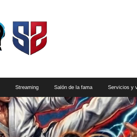
Streaming
Salón de la fama
Servicios y 