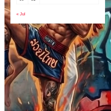
« Jul