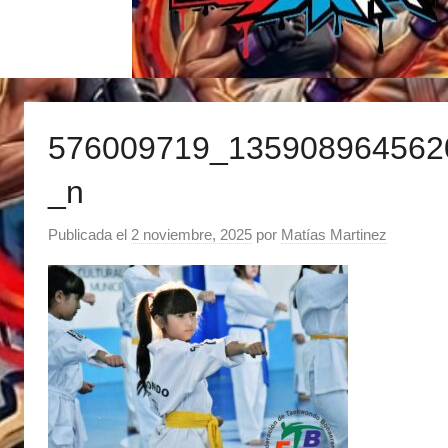
576009719_135908964562
_n
Publicada el
2 noviembre, 2025
por
Matías Martinez