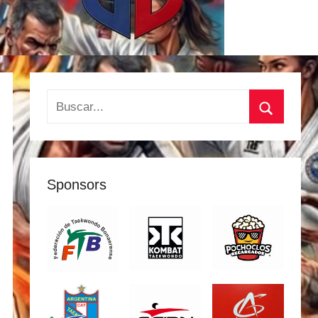
Buscar:
Buscar
Sponsors