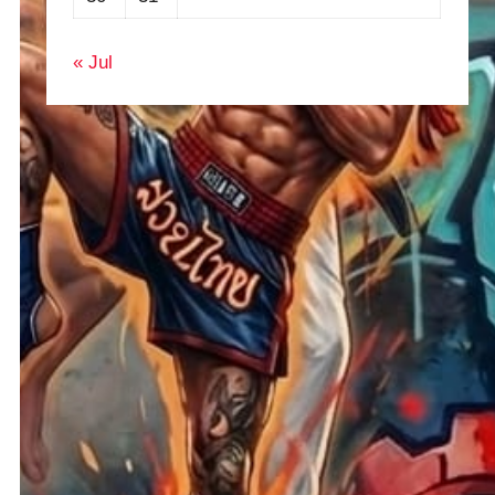
« Jul