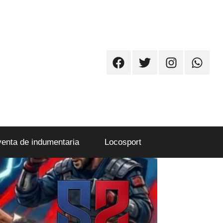
Facebook
Twitter
Instagram
Whatsa
venta de indumentaria
Locosport