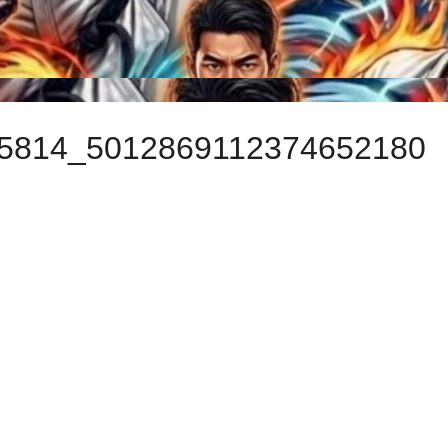
5814_5012869112374652180