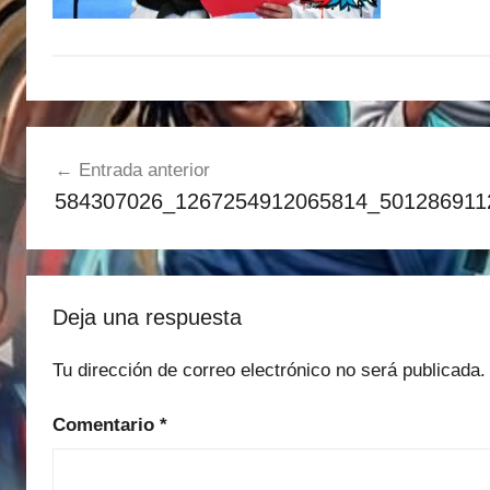
Navegación
Entrada anterior
de
584307026_1267254912065814_501286911
entradas
Deja una respuesta
Tu dirección de correo electrónico no será publicada.
Comentario
*