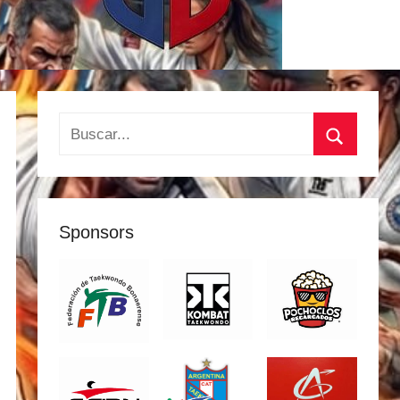
Buscar:
Buscar
Sponsors