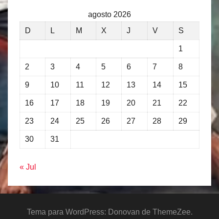
agosto 2026
D
L
M
X
J
V
S
1
2
3
4
5
6
7
8
9
10
11
12
13
14
15
16
17
18
19
20
21
22
23
24
25
26
27
28
29
30
31
« Jul
Tema para WordPress: Donovan de ThemeZee.