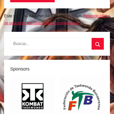
Este sitio usa Akismet para reducir el spam.
Aprende cómo
se procesan los datos de tus comentarios.
Buscar:
Buscar
Sponsors