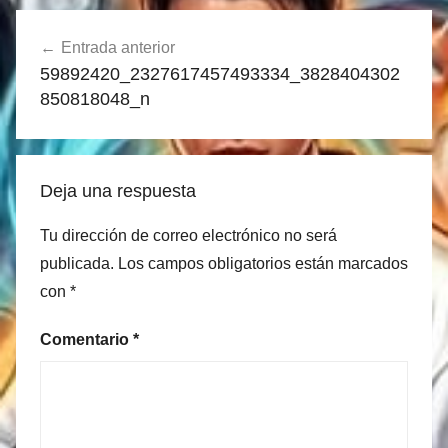
Navegación
Entrada anterior
de
59892420_2327617457493334_3828404302
entradas
850818048_n
Deja una respuesta
Tu dirección de correo electrónico no será
publicada.
Los campos obligatorios están marcados
con
*
Comentario
*