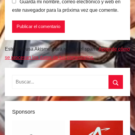
Guarda mi nombre, correo electrónico y web en
este navegador para la próxima vez que comente.
Este sitio usa Akismet para reducir el spam.
Aprende cómo
se procesan los datos de tus comentarios.
Buscar:
Buscar
Sponsors